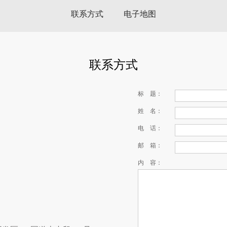
联系方式
电子地图
联系方式
标 题：
姓 名：
电 话：
邮 箱：
内 容：